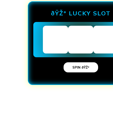
ðŸŽ° LUCKY SLOT
SPIN ðŸŽ²