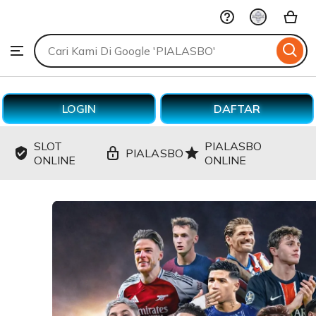
PIALASBO
Skip
to
Search
Browse
ontent
for
items
or
shops
LOGIN
DAFTAR
SLOT
PIALASBO
PIALASBO
ONLINE
ONLINE