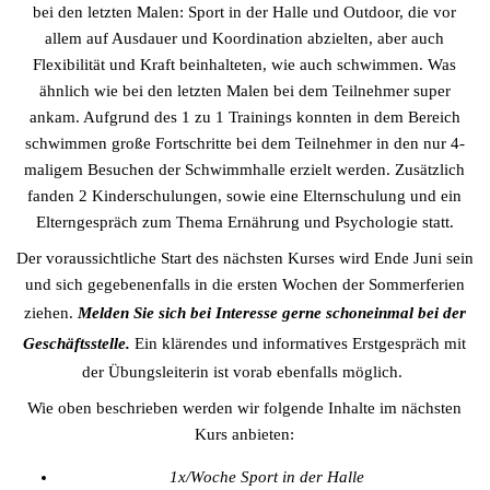
bei den letzten Malen: Sport in der Halle und Outdoor, die vor
allem auf Ausdauer und Koordination abzielten, aber auch
Flexibilität und Kraft beinhalteten, wie auch schwimmen. Was
ähnlich wie bei den letzten Malen bei dem Teilnehmer super
ankam. Aufgrund des 1 zu 1 Trainings konnten in dem Bereich
schwimmen große Fortschritte bei dem Teilnehmer in den nur 4-
maligem Besuchen der Schwimmhalle erzielt werden. Zusätzlich
fanden 2 Kinderschulungen, sowie eine Elternschulung und ein
Elterngespräch zum Thema Ernährung und Psychologie statt.
Der voraussichtliche Start des nächsten Kurses wird Ende Juni sein
und sich gegebenenfalls in die ersten Wochen der Sommerferien
ziehen.
Melden Sie sich bei Interesse gerne schoneinmal bei der
Geschäftsstelle.
Ein klärendes und informatives Erstgespräch mit
der Übungsleiterin ist vorab ebenfalls möglich.
Wie oben beschrieben werden wir folgende Inhalte im nächsten
Kurs anbieten:
1x/Woche Sport in der Halle