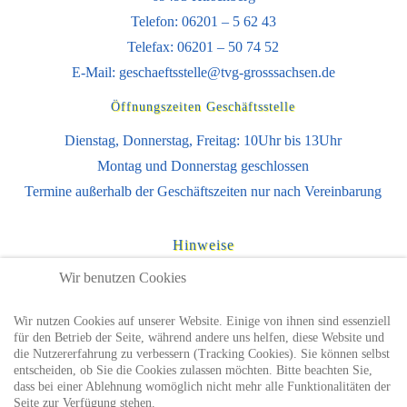
Telefon: 06201 – 5 62 43
Telefax: 06201 – 50 74 52
E-Mail:
geschaeftsstelle@tvg-grosssachsen.de
Öffnungszeiten Geschäftsstelle
Dienstag, Donnerstag, Freitag: 10Uhr bis 13Uhr
Montag und Donnerstag geschlossen
Termine außerhalb der Geschäftszeiten nur nach Vereinbarung
Hinweise
Impressum
Wir benutzen Cookies
Datenschutzhinweise
Wir nutzen Cookies auf unserer Website. Einige von ihnen sind essenziell
Nutzungsbedingungen
für den Betrieb der Seite, während andere uns helfen, diese Website und
die Nutzererfahrung zu verbessern (Tracking Cookies). Sie können selbst
entscheiden, ob Sie die Cookies zulassen möchten. Bitte beachten Sie,
Sie finden uns auch auf
dass bei einer Ablehnung womöglich nicht mehr alle Funktionalitäten der
Seite zur Verfügung stehen.