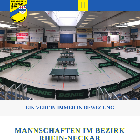
EIN VEREIN IMMER IN BEWEGUNG
MANNSCHAFTEN IM BEZIRK
RHEIN-NECKAR