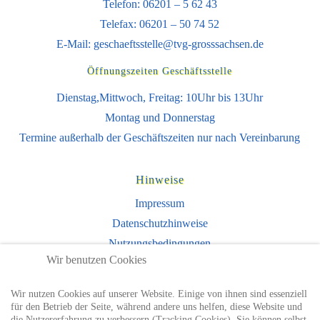
Telefon: 06201 – 5 62 43
Telefax: 06201 – 50 74 52
E-Mail:
geschaeftsstelle@tvg-grosssachsen.de
Öffnungszeiten Geschäftsstelle
Dienstag,Mittwoch, Freitag: 10Uhr bis 13Uhr
Montag und Donnerstag
Termine außerhalb der Geschäftszeiten nur nach Vereinbarung
Hinweise
Impressum
Datenschutzhinweise
Nutzungsbedingungen
Wir benutzen Cookies
Sie finden uns auch auf
Wir nutzen Cookies auf unserer Website. Einige von ihnen sind essenziell
für den Betrieb der Seite, während andere uns helfen, diese Website und
die Nutzererfahrung zu verbessern (Tracking Cookies). Sie können selbst