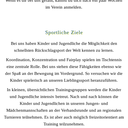
Wenn es dir bei uns gefällt, kannst du dich nach ein paar Wochen
im Verein anmelden.
Sportliche Ziele
Bei uns haben Kinder und Jugendliche die Möglichkeit den
schnellsten Rückschlagsport der Welt kennen zu lernen.
Koordination, Konzentration und Fairplay spielen im Tischtennis
eine zentrale Rolle. Bei uns stehen diese Fähigkeiten ebenso wie
der Spaß an der Bewegung im Vordergrund. So versuchen wir die
Kinder spielerisch an unseren Lieblingssport heranzuführen.
In kleinen, übersichtlichen Trainingsgruppen werden die Kinder
und Jugendliche intensiv betreut. Nach und nach können die
Kinder und Jugendlichen in unseren Jungen- und
Mädchenmannschaften an der Verbandsrunde und an regionalen
Turnieren teilnehmen. Es ist aber auch möglich freizeitorientiert am
Training teilzunehmen.