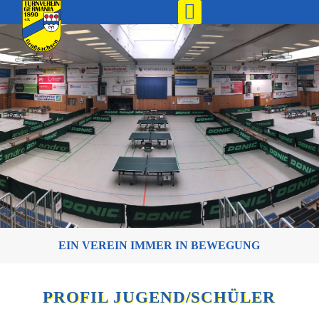
EIN VEREIN IMMER IN BEWEGUNG
PROFIL JUGEND/SCHÜLER