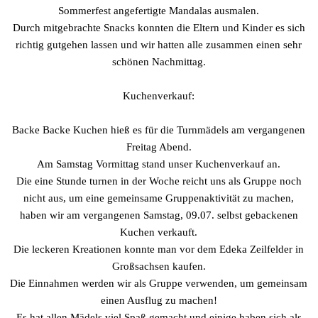
Sommerfest angefertigte Mandalas ausmalen.
Durch mitgebrachte Snacks konnten die Eltern und Kinder es sich
richtig gutgehen lassen und wir hatten alle zusammen einen sehr
schönen Nachmittag.
Kuchenverkauf:
Backe Backe Kuchen hieß es für die Turnmädels am vergangenen
Freitag Abend.
Am Samstag Vormittag stand unser Kuchenverkauf an.
Die eine Stunde turnen in der Woche reicht uns als Gruppe noch
nicht aus, um eine gemeinsame Gruppenaktivität zu machen,
haben wir am vergangenen Samstag, 09.07. selbst gebackenen
Kuchen verkauft.
Die leckeren Kreationen konnte man vor dem Edeka Zeilfelder in
Großsachsen kaufen.
Die Einnahmen werden wir als Gruppe verwenden, um gemeinsam
einen Ausflug zu machen!
Es hat allen Mädels viel Spaß gemacht und einige haben sich als