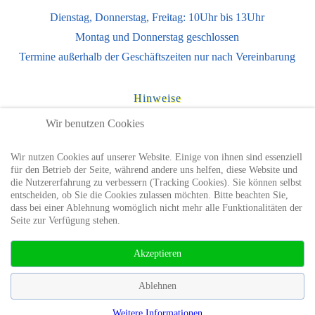
Dienstag, Donnerstag, Freitag: 10Uhr bis 13Uhr
Montag und Donnerstag geschlossen
Termine außerhalb der Geschäftszeiten nur nach Vereinbarung
Hinweise
Impressum
Wir benutzen Cookies
Datenschutzhinweise
Wir nutzen Cookies auf unserer Website. Einige von ihnen sind essenziell
Nutzungsbedingungen
für den Betrieb der Seite, während andere uns helfen, diese Website und
die Nutzererfahrung zu verbessern (Tracking Cookies). Sie können selbst
entscheiden, ob Sie die Cookies zulassen möchten. Bitte beachten Sie,
Sie finden uns auch auf
dass bei einer Ablehnung womöglich nicht mehr alle Funktionalitäten der
Seite zur Verfügung stehen.
Akzeptieren
Ablehnen
Weitere Informationen