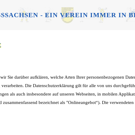
SSACHSEN - EIN VEREIN IMMER IN 
E
wir Sie darüber aufklären, welche Arten Ihrer personenbezogenen Date
rarbeiten. Die Datenschutzerklärung gilt für alle von uns durchgefü
gen als auch insbesondere auf unseren Webseiten, in mobilen Applikat
nd zusammenfassend bezeichnet als "Onlineangebot“). Die verwendeten B
n