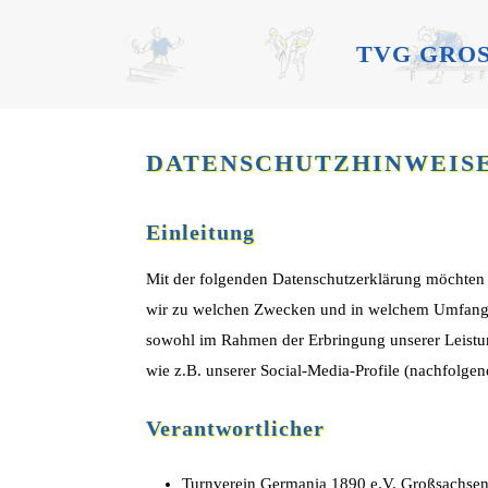
TVG GROS
DATENSCHUTZHINWEIS
Einleitung
Mit der folgenden Datenschutzerklärung möchten 
wir zu welchen Zwecken und in welchem Umfang ve
sowohl im Rahmen der Erbringung unserer Leistun
wie z.B. unserer Social-Media-Profile (nachfolge
Verantwortlicher
Turnverein Germania 1890 e.V. Großsachse