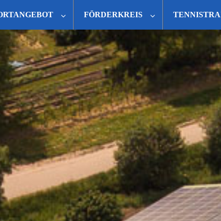
ORTANGEBOT
FÖRDERKREIS
TENNISTRA