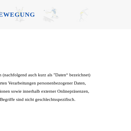
BEWEGUNG
n (nachfolgend auch kurz als "Daten“ bezeichnet)
hrten Verarbeitungen personenbezogener Daten,
ionen sowie innerhalb externer Onlinepräsenzen,
egriffe sind nicht geschlechtsspezifisch.