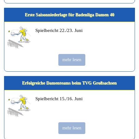
Erste Saisonniederlage für Badenliga Damen 40
Spielbericht 22./23. Juni
mehr lesen
Erfolgreiche Damenteams beim TVG Großsachsen
Spielbericht 15./16. Juni
mehr lesen