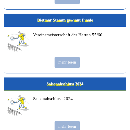
Dietmar Stamm gewinnt Finale
Vereinsmeisterschaft der Herren 55/60
mehr lesen
Saisonabschluss 2024
Saisonabschluss 2024
mehr lesen