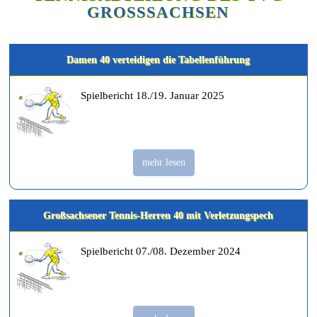
GROSSSACHSEN
Damen 40 verteidigen die Tabellenführung
Spielbericht 18./19. Januar 2025
mehr lesen
Großsachsener Tennis-Herren 40 mit Verletzungspech
Spielbericht 07./08. Dezember 2024