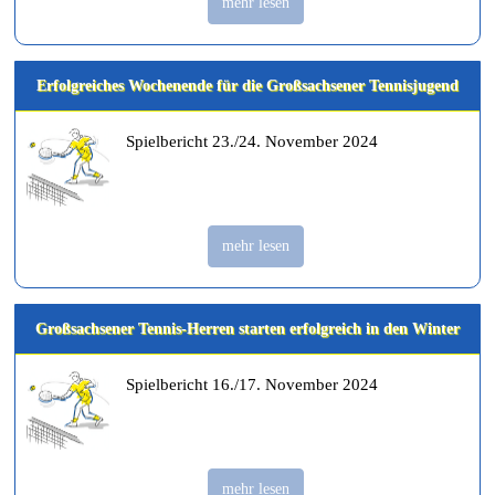
mehr lesen
Erfolgreiches Wochenende für die Großsachsener Tennisjugend
Spielbericht 23./24. November 2024
mehr lesen
Großsachsener Tennis-Herren starten erfolgreich in den Winter
Spielbericht 16./17. November 2024
mehr lesen