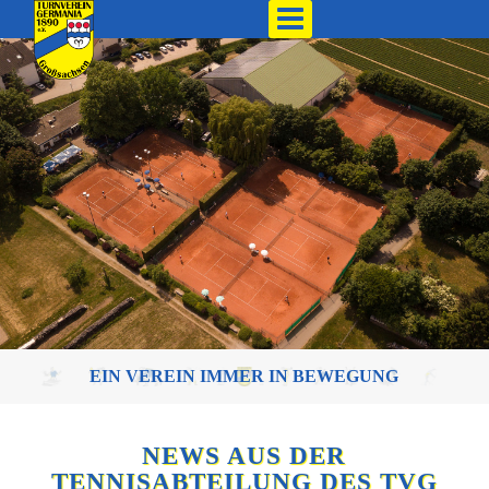
EIN VEREIN IMMER IN BEWEGUNG
NEWS AUS DER
TENNISABTEILUNG DES TVG