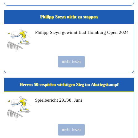
Philipp Steyn nicht zu stoppen
Philipp Steyn gewinnt Bad Homburg Open 2024
mehr lesen
Herren 50 erspielen wichtigen Sieg im Abstiegskampf
Spielbericht 29./30. Juni
mehr lesen