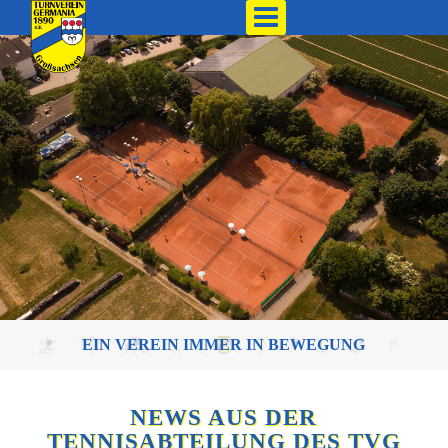
EIN VEREIN IMMER IN BEWEGUNG
NEWS AUS DER
TENNISABTEILUNG DES TVG