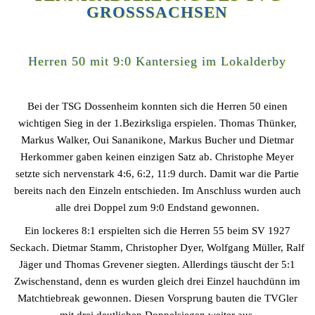
GROSSSACHSEN
Herren 50 mit 9:0 Kantersieg im Lokalderby
Bei der TSG Dossenheim konnten sich die Herren 50 einen
wichtigen Sieg in der 1.Bezirksliga erspielen. Thomas Thünker,
Markus Walker, Oui Sananikone, Markus Bucher und Dietmar
Herkommer gaben keinen einzigen Satz ab. Christophe Meyer
setzte sich nervenstark 4:6, 6:2, 11:9 durch. Damit war die Partie
bereits nach den Einzeln entschieden. Im Anschluss wurden auch
alle drei Doppel zum 9:0 Endstand gewonnen.
Ein lockeres 8:1 erspielten sich die Herren 55 beim SV 1927
Seckach. Dietmar Stamm, Christopher Dyer, Wolfgang Müller, Ralf
Jäger und Thomas Grevener siegten. Allerdings täuscht der 5:1
Zwischenstand, denn es wurden gleich drei Einzel hauchdünn im
Matchtiebreak gewonnen. Diesen Vorsprung bauten die TVGler