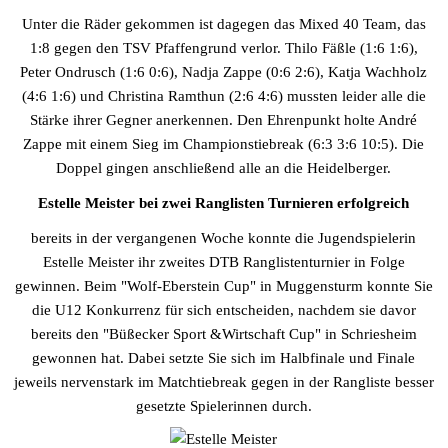
Unter die Räder gekommen ist dagegen das Mixed 40 Team, das
1:8 gegen den TSV Pfaffengrund verlor. Thilo Fäßle (1:6 1:6),
Peter Ondrusch (1:6 0:6), Nadja Zappe (0:6 2:6), Katja Wachholz
(4:6 1:6) und Christina Ramthun (2:6 4:6) mussten leider alle die
Stärke ihrer Gegner anerkennen. Den Ehrenpunkt holte André
Zappe mit einem Sieg im Championstiebreak (6:3 3:6 10:5). Die
Doppel gingen anschließend alle an die Heidelberger.
Estelle Meister bei zwei Ranglisten Turnieren erfolgreich
bereits in der vergangenen Woche konnte die Jugendspielerin
Estelle Meister ihr zweites DTB Ranglistenturnier in Folge
gewinnen. Beim "Wolf-Eberstein Cup" in Muggensturm konnte Sie
die U12 Konkurrenz für sich entscheiden, nachdem sie davor
bereits den "Büßecker Sport &Wirtschaft Cup" in Schriesheim
gewonnen hat. Dabei setzte Sie sich im Halbfinale und Finale
jeweils nervenstark im Matchtiebreak gegen in der Rangliste besser
gesetzte Spielerinnen durch.