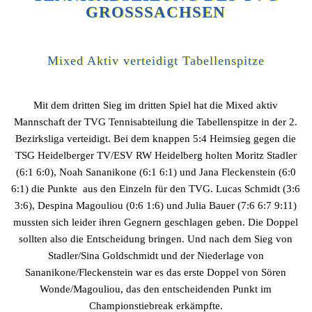
GROSSSACHSEN
Mixed Aktiv verteidigt Tabellenspitze
Mit dem dritten Sieg im dritten Spiel hat die Mixed aktiv
Mannschaft der TVG Tennisabteilung die Tabellenspitze in der 2.
Bezirksliga verteidigt. Bei dem knappen 5:4 Heimsieg gegen die
TSG Heidelberger TV/ESV RW Heidelberg holten Moritz Stadler
(6:1 6:0), Noah Sananikone (6:1 6:1) und Jana Fleckenstein (6:0
6:1) die Punkte aus den Einzeln für den TVG. Lucas Schmidt (3:6
3:6), Despina Magouliou (0:6 1:6) und Julia Bauer (7:6 6:7 9:11)
mussten sich leider ihren Gegnern geschlagen geben. Die Doppel
sollten also die Entscheidung bringen. Und nach dem Sieg von
Stadler/Sina Goldschmidt und der Niederlage von
Sananikone/Fleckenstein war es das erste Doppel von Sören
Wonde/Magouliou, das den entscheidenden Punkt im
Championstiebreak erkämpfte.