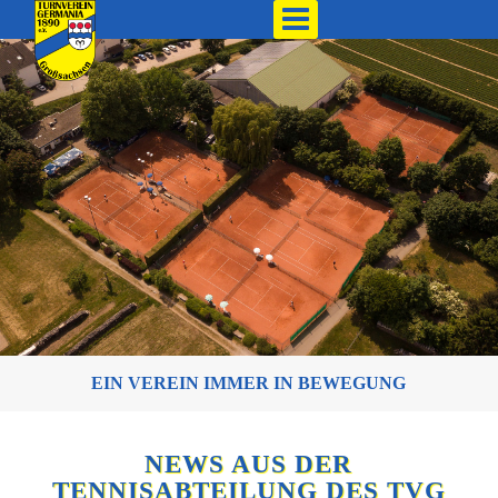
EIN VEREIN IMMER IN BEWEGUNG
NEWS AUS DER
TENNISABTEILUNG DES TVG