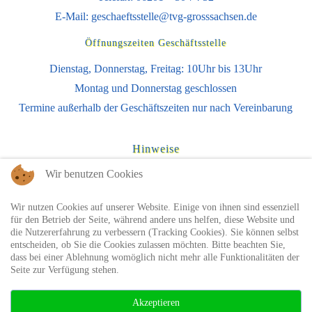
E-Mail:
geschaeftsstelle@tvg-grosssachsen.de
Öffnungszeiten Geschäftsstelle
Dienstag, Donnerstag, Freitag: 10Uhr bis 13Uhr
Montag und Donnerstag geschlossen
Termine außerhalb der Geschäftszeiten nur nach Vereinbarung
Hinweise
Impressum
Wir benutzen Cookies
Datenschutzhinweise
Wir nutzen Cookies auf unserer Website. Einige von ihnen sind essenziell
Nutzungsbedingungen
für den Betrieb der Seite, während andere uns helfen, diese Website und
die Nutzererfahrung zu verbessern (Tracking Cookies). Sie können selbst
entscheiden, ob Sie die Cookies zulassen möchten. Bitte beachten Sie,
Sie finden uns auch auf
dass bei einer Ablehnung womöglich nicht mehr alle Funktionalitäten der
Seite zur Verfügung stehen.
Akzeptieren