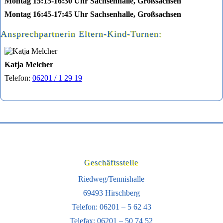
Montag 15:15-16:30 Uhr
Sachsenhalle, Großsachsen
Montag 16:45-17:45 Uhr
Sachsenhalle, Großsachsen
Ansprechpartnerin Eltern-Kind-Turnen:
Katja Melcher
Telefon:
06201 / 1 29 19
Geschäftsstelle
Riedweg/Tennishalle
69493 Hirschberg
Telefon: 06201 – 5 62 43
Telefax: 06201 – 50 74 52