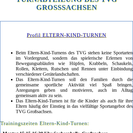
GROSSSACHSEN
Profil ELTERN-KIND-TURNEN
Beim Eltern-Kind-Turnens des TVG stehen keine Sportarten
im Vordergrund, sondern das spielerische Erlernen von
Bewegungsabläufen wie Hüpfen, Krabbeln, Schaukeln,
Rollen, Klettern, Rutschen und Rennen unter Einbindung
verschiedener Gerätelandschaften.
Das Eltern-Kind-Turnen soll den Familien durch die
gemeinsame sportliche Aktivität viel Spaß bringen,
Anregungen geben und motivieren, auch im Alltag
gemeinsam aktiv zu sein.
Das Eltern-Kind-Turnen ist für die Kinder als auch für ihre
Eltern häufig der Einstieg in das vielfältige Sportangebot des
TVG Großsachsen.
Trainingszeiten Eltern-Kind-Turnen: