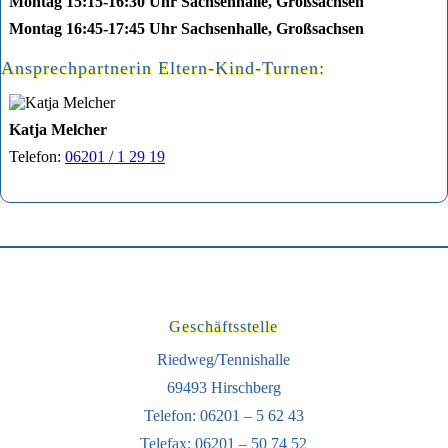
Montag 15:15-16:30 Uhr
Sachsenhalle, Großsachsen
Montag 16:45-17:45 Uhr
Sachsenhalle, Großsachsen
Ansprechpartnerin Eltern-Kind-Turnen:
Katja Melcher
Telefon:
06201 / 1 29 19
Geschäftsstelle
Riedweg/Tennishalle
69493 Hirschberg
Telefon: 06201 – 5 62 43
Telefax: 06201 – 50 74 52