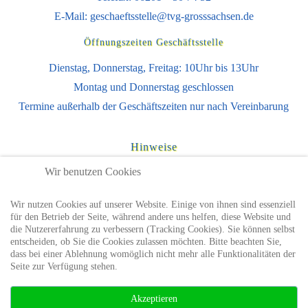
E-Mail:
geschaeftsstelle@tvg-grosssachsen.de
Öffnungszeiten Geschäftsstelle
Dienstag, Donnerstag, Freitag: 10Uhr bis 13Uhr
Montag und Donnerstag geschlossen
Termine außerhalb der Geschäftszeiten nur nach Vereinbarung
Hinweise
Impressum
Wir benutzen Cookies
Datenschutzhinweise
Wir nutzen Cookies auf unserer Website. Einige von ihnen sind essenziell
Nutzungsbedingungen
für den Betrieb der Seite, während andere uns helfen, diese Website und
die Nutzererfahrung zu verbessern (Tracking Cookies). Sie können selbst
entscheiden, ob Sie die Cookies zulassen möchten. Bitte beachten Sie,
Sie finden uns auch auf
dass bei einer Ablehnung womöglich nicht mehr alle Funktionalitäten der
Seite zur Verfügung stehen.
Akzeptieren