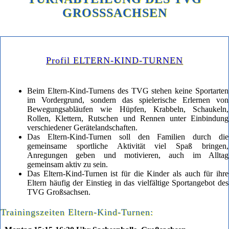
GROSSSACHSEN
Profil ELTERN-KIND-TURNEN
Beim Eltern-Kind-Turnens des TVG stehen keine Sportarten
im Vordergrund, sondern das spielerische Erlernen von
Bewegungsabläufen wie Hüpfen, Krabbeln, Schaukeln,
Rollen, Klettern, Rutschen und Rennen unter Einbindung
verschiedener Gerätelandschaften.
Das Eltern-Kind-Turnen soll den Familien durch die
gemeinsame sportliche Aktivität viel Spaß bringen,
Anregungen geben und motivieren, auch im Alltag
gemeinsam aktiv zu sein.
Das Eltern-Kind-Turnen ist für die Kinder als auch für ihre
Eltern häufig der Einstieg in das vielfältige Sportangebot des
TVG Großsachsen.
Trainingszeiten Eltern-Kind-Turnen: